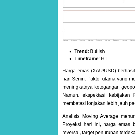
Trend
: Bullish
Timeframe
: H1
Harga emas (XAU/USD) berhasil
hari Senin. Faktor utama yang m
meningkatnya ketegangan geopol
Namun, ekspektasi kebijakan 
membatasi lonjakan lebih jauh pa
Analisis Moving Average menu
Proyeksi hari ini, harga emas 
reversal, target penurunan terdek