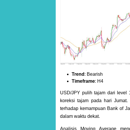
Trend
: Bearish
Timeframe
: H4
USD/JPY pulih tajam dari level 
koreksi tajam pada hari Jumat. 
terhadap kemampuan Bank of Jap
dalam waktu dekat.
Analisis Moving Average meng