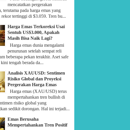
mencatatkan pergerakan
n, terutama pada harga emas yang
rekor tertinggi di $3.059. Tren bu...
Harga Emas Terkoreksi Usai
Sentuh US$3.000, Apakah
Masih Bisa Naik Lagi?
Harga emas dunia mengalami
penurunan setelah sempat reli
am beberapa pekan terakhir. Aset safe
 kini tengah berada da...
Analisis XAUUSD: Sentimen
Risiko Global dan Proyeksi
Pergerakan Harga Emas
Harga emas (XAU/USD) terus
mempertahankan tren bullish di
ntimen risiko global yang
an sedikit dorongan. Hal ini terjadi...
Emas Berusaha
Mempertahankan Tren Positif