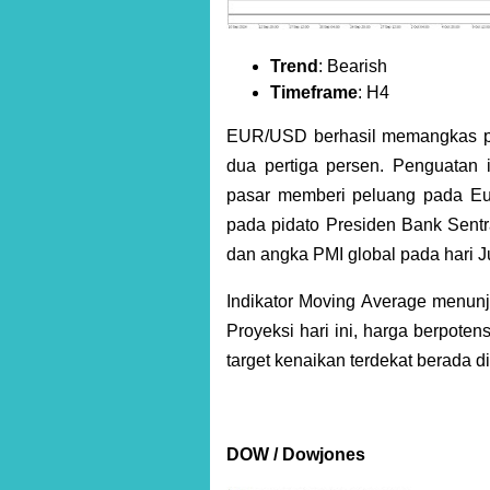
Trend
: Bearish
Timeframe
: H4
EUR/USD berhasil memangkas pel
dua pertiga persen. Penguatan 
pasar memberi peluang pada Eur
pada pidato Presiden Bank Sentr
dan angka PMI global pada hari J
Indikator Moving Average menun
Proyeksi hari ini, harga berpoten
target kenaikan terdekat berada d
DOW / Dowjones