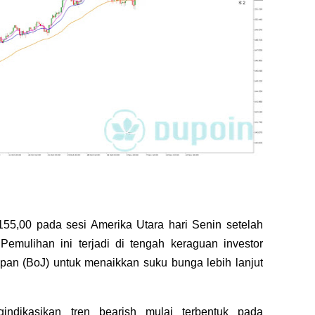
155,00 pada sesi Amerika Utara hari Senin setelah
Pemulihan ini terjadi di tengah keraguan investor
an (BoJ) untuk menaikkan suku bunga lebih lanjut
indikasikan tren bearish mulai terbentuk pada