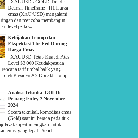
XAUUSD / GOLD Trend :
Bearish Timeframe : H1 Harga
emas (XAU/USD) mengalami
 ringan dan mencoba membangun
ari level psiko...
Kebijakan Trump dan
Ekspektasi The Fed Dorong
Harga Emas
XAUUSD Tetap Kuat di Atas
Level $3.000 Ketidakpastian
rencana tarif timbal balik yang
an oleh Presiden AS Donald Trump
Analisa Teknikal GOLD:
Peluang Entry 7 November
2024
Secara teknikal, komoditas emas
(Gold) saat ini berada pada titik
ng layak dipertimbangkan untuk
n entry yang tepat. Sebel...