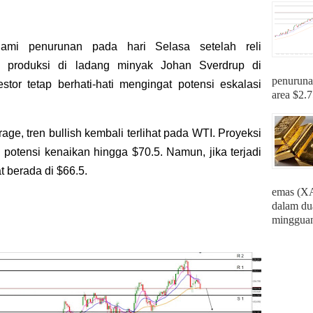
mi penurunan pada hari Selasa setelah reli
n produksi di ladang minyak Johan Sverdrup di
penuruna
stor tetap berhati-hati mengingat potensi eskalasi
area $2.7
ge, tren bullish kembali terlihat pada WTI. Proyeksi
 potensi kenaikan hingga $70.5. Namun, jika terjadi
t berada di $66.5.
emas (X
dalam dua
mingguan 