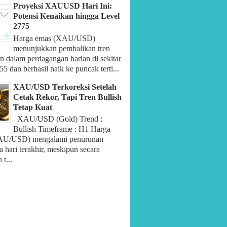
Proyeksi XAUUSD Hari Ini:
Potensi Kenaikan hingga Level
2775
Harga emas (XAU/USD)
menunjukkan pembalikan tren
n dalam perdagangan harian di sekitar
55 dan berhasil naik ke puncak terti...
XAU/USD Terkoreksi Setelah
Cetak Rekor, Tapi Tren Bullish
Tetap Kuat
XAU/USD (Gold) Trend :
Bullish Timeframe : H1 Harga
AU/USD) mengalami penurunan
 hari terakhir, meskipun secara
t...