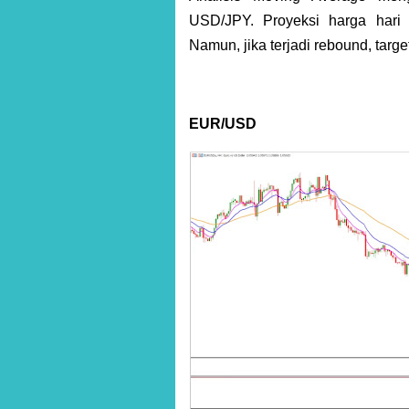
USD/JPY. Proyeksi harga hari
Namun, jika terjadi rebound, targ
EUR/USD