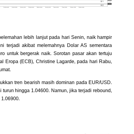
emahan lebih lanjut pada hari Senin, naik hampir
ini terjadi akibat melemahnya Dolar AS sementara
o untuk bergerak naik. Sorotan pasar akan tertuju
al Eropa (ECB), Christine Lagarde, pada hari Rabu,
umat.
jukkan tren bearish masih dominan pada EUR/USD.
si turun hingga 1.04600. Namun, jika terjadi rebound,
i 1.06900.