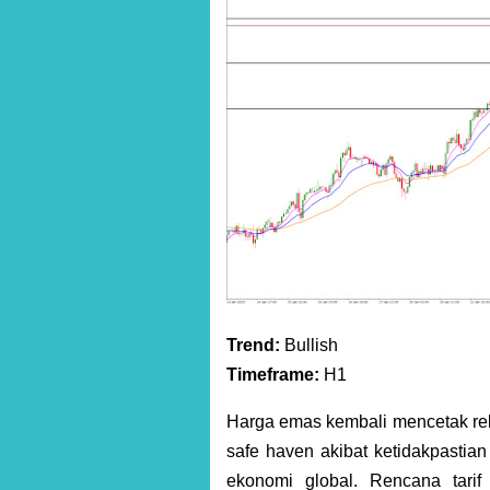
Trend:
Bullish
Timeframe:
H1
Harga emas kembali mencetak reko
safe haven akibat ketidakpastia
ekonomi global. Rencana tari