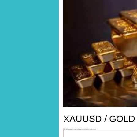
XAUUSD / GOLD