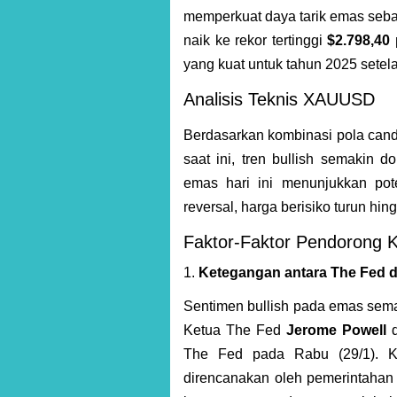
memperkuat daya tarik emas sebag
naik ke rekor tertinggi
$2.798,40 
yang kuat untuk tahun 2025 setela
Analisis Teknis XAUUSD
Berdasarkan kombinasi pola candl
saat ini, tren bullish semakin
emas hari ini menunjukkan po
reversal, harga berisiko turun hi
Faktor-Faktor Pendorong 
1.
Ketegangan antara The Fed 
Sentimen bullish pada emas sema
Ketua The Fed
Jerome Powell
d
The Fed pada Rabu (29/1). Ket
direncanakan oleh pemerintahan 