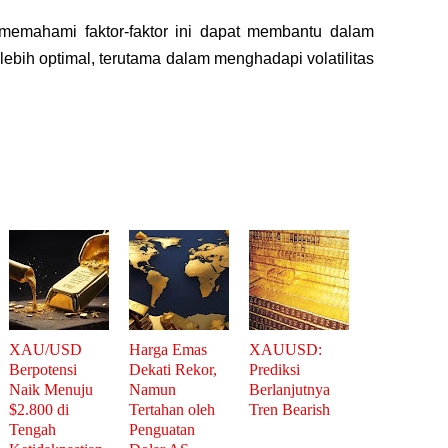
, memahami faktor-faktor ini dapat membantu dalam
lebih optimal, terutama dalam menghadapi volatilitas
XAU/USD
Harga Emas
XAUUSD:
Berpotensi
Dekati Rekor,
Prediksi
Naik Menuju
Namun
Berlanjutnya
$2.800 di
Tertahan oleh
Tren Bearish
Tengah
Penguatan