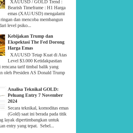
XAUUSD / GOLD Trend :
Bearish Timeframe : H1 Harga
emas (XAU/USD) mengalami
 ringan dan mencoba membangun
ari level psiko...
Kebijakan Trump dan
Ekspektasi The Fed Dorong
Harga Emas
XAUUSD Tetap Kuat di Atas
Level $3.000 Ketidakpastian
rencana tarif timbal balik yang
an oleh Presiden AS Donald Trump
Analisa Teknikal GOLD:
Peluang Entry 7 November
2024
Secara teknikal, komoditas emas
(Gold) saat ini berada pada titik
ng layak dipertimbangkan untuk
n entry yang tepat. Sebel...