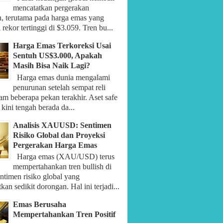
mencatatkan pergerakan
n, terutama pada harga emas yang
rekor tertinggi di $3.059. Tren bu...
Harga Emas Terkoreksi Usai
Sentuh US$3.000, Apakah
Masih Bisa Naik Lagi?
Harga emas dunia mengalami
penurunan setelah sempat reli
am beberapa pekan terakhir. Aset safe
 kini tengah berada da...
Analisis XAUUSD: Sentimen
Risiko Global dan Proyeksi
Pergerakan Harga Emas
Harga emas (XAU/USD) terus
mempertahankan tren bullish di
ntimen risiko global yang
an sedikit dorongan. Hal ini terjadi...
Emas Berusaha
Mempertahankan Tren Positif