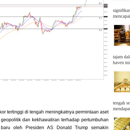
signifika
mencapai 
tajam dal
haven ini
tengah se
mendapatk
r tertinggi di tengah meningkatnya permintaan aset
n geopolitik dan kekhawatiran terhadap pertumbuhan
f baru oleh Presiden AS Donald Trump semakin