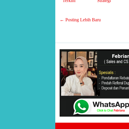
Terkini
Strategi
← Posting Lebih Baru