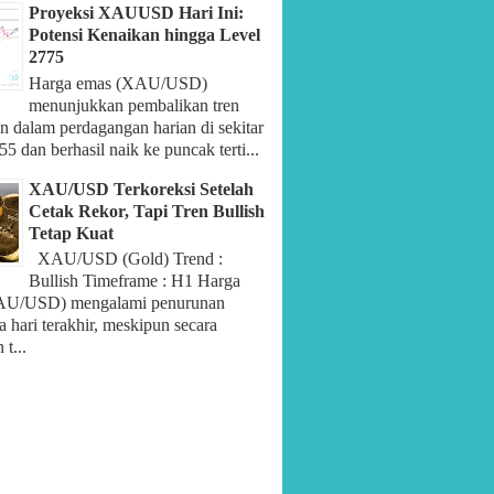
Proyeksi XAUUSD Hari Ini:
Potensi Kenaikan hingga Level
2775
Harga emas (XAU/USD)
menunjukkan pembalikan tren
n dalam perdagangan harian di sekitar
55 dan berhasil naik ke puncak terti...
XAU/USD Terkoreksi Setelah
Cetak Rekor, Tapi Tren Bullish
Tetap Kuat
XAU/USD (Gold) Trend :
Bullish Timeframe : H1 Harga
AU/USD) mengalami penurunan
 hari terakhir, meskipun secara
t...