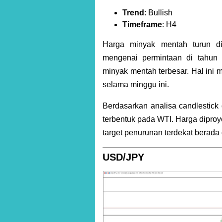
Trend
: Bullish
Timeframe
: H4
Harga minyak mentah turun d
mengenai permintaan di tahun
minyak mentah terbesar. Hal ini
selama minggu ini.
Berdasarkan analisa candlestick 
terbentuk pada WTI. Harga dipro
target penurunan terdekat berada
USD/JPY