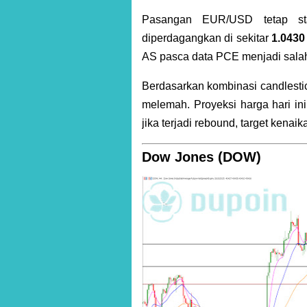
Pasangan EUR/USD tetap sta
diperdagangkan di sekitar
1.0430
AS pasca data PCE menjadi sala
Berdasarkan kombinasi candlestic
melemah. Proyeksi harga hari i
jika terjadi rebound, target kenai
Dow Jones (DOW)