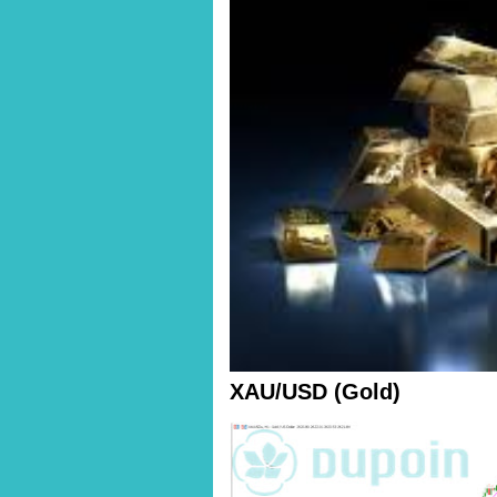
XAU/USD (Gold)