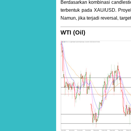
Berdasarkan kombinasi candlestic
terbentuk pada XAU/USD. Proyek
Namun, jika terjadi reversal, targ
WTI (Oil)