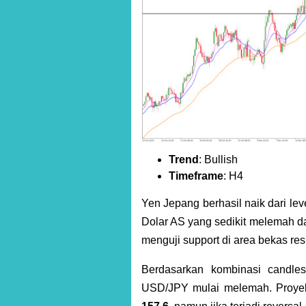
Trend
: Bullish
Timeframe
: H4
Yen Jepang berhasil naik dari lev
Dolar AS yang sedikit melemah da
menguji support di area bekas re
Berdasarkan kombinasi candlest
USD/JPY mulai melemah. Proyeks