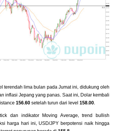
el terendah lima bulan pada Jumat ini, didukung oleh
n inflasi Jepang yang panas. Saat ini, Dolar kembali
sistance
156.60
setelah turun dari level
158.00
.
ick dan indikator Moving Average, trend bullish
i harga hari ini, USD/JPY berpotensi naik hingga