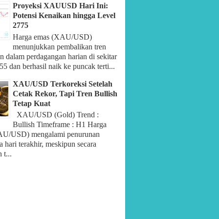
Proyeksi XAUUSD Hari Ini:
Potensi Kenaikan hingga Level
2775
Harga emas (XAU/USD)
menunjukkan pembalikan tren
n dalam perdagangan harian di sekitar
55 dan berhasil naik ke puncak terti...
XAU/USD Terkoreksi Setelah
Cetak Rekor, Tapi Tren Bullish
Tetap Kuat
XAU/USD (Gold) Trend :
Bullish Timeframe : H1 Harga
AU/USD) mengalami penurunan
 hari terakhir, meskipun secara
t...