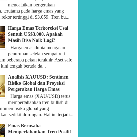
mencatatkan pergerakan
n, terutama pada harga emas yang
rekor tertinggi di $3.059. Tren bu...
Harga Emas Terkoreksi Usai
Sentuh US$3.000, Apakah
Masih Bisa Naik Lagi?
Harga emas dunia mengalami
penurunan setelah sempat reli
am beberapa pekan terakhir. Aset safe
 kini tengah berada da...
Analisis XAUUSD: Sentimen
Risiko Global dan Proyeksi
Pergerakan Harga Emas
Harga emas (XAU/USD) terus
mempertahankan tren bullish di
ntimen risiko global yang
an sedikit dorongan. Hal ini terjadi...
Emas Berusaha
Mempertahankan Tren Positif