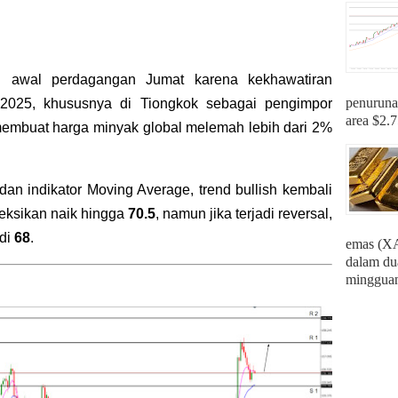
i awal perdagangan Jumat karena kekhawatiran
penuruna
 2025, khususnya di Tiongkok sebagai pengimpor
area $2.7
 membuat harga minyak global melemah lebih dari 2%
dan indikator Moving Average, trend bullish kembali
yeksikan naik hingga
70.5
, namun jika terjadi reversal,
 di
68
.
emas (X
dalam dua
mingguan 