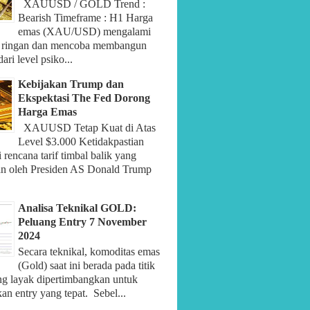
XAUUSD / GOLD Trend :
Bearish Timeframe : H1 Harga
emas (XAU/USD) mengalami
 ringan dan mencoba membangun
ari level psiko...
Kebijakan Trump dan
Ekspektasi The Fed Dorong
Harga Emas
XAUUSD Tetap Kuat di Atas
Level $3.000 Ketidakpastian
rencana tarif timbal balik yang
an oleh Presiden AS Donald Trump
Analisa Teknikal GOLD:
Peluang Entry 7 November
2024
Secara teknikal, komoditas emas
(Gold) saat ini berada pada titik
ng layak dipertimbangkan untuk
n entry yang tepat. Sebel...