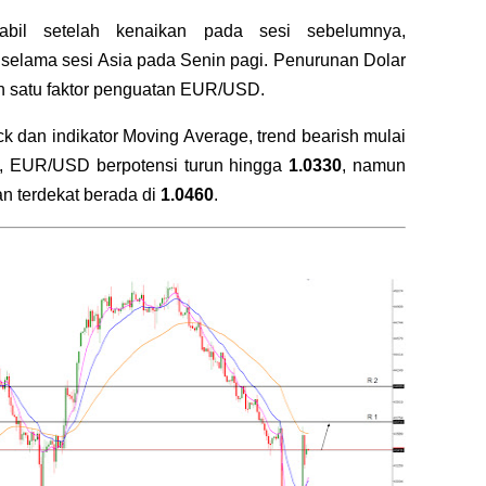
bil setelah kenaikan pada sesi sebelumnya,
selama sesi Asia pada Senin pagi. Penurunan Dolar
h satu faktor penguatan EUR/USD.
k dan indikator Moving Average, trend bearish mulai
ni, EUR/USD berpotensi turun hingga
1.0330
, namun
kan terdekat berada di
1.0460
.