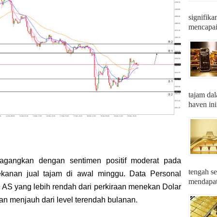
signifika
mencapai 
tajam dal
haven ini
gangkan dengan sentimen positif moderat pada
tengah se
ekanan jual tajam di awal minggu. Data Personal
mendapatk
AS yang lebih rendah dari perkiraan menekan Dolar
n menjauh dari level terendah bulanan.