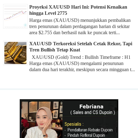
Proyeksi XAUUSD Hari Ini: Potensi Kenaikan
hingga Level 2775
Harga emas (XAU/USD) menunjukkan pembalikan
tren penurunan dalam perdagangan harian di sekitar
area $2.755 dan berhasil naik ke puncak terti...
XAU/USD Terkoreksi Setelah Cetak Rekor, Tapi
Tren Bullish Tetap Kuat
XAU/USD (Gold) Trend : Bullish Timeframe : H1
Harga emas (XAU/USD) mengalami penurunan
dalam dua hari terakhir, meskipun secara mingguan t...