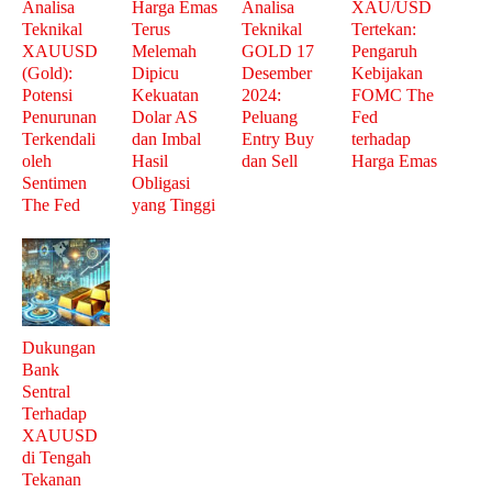
Analisa
Harga Emas
Analisa
XAU/USD
Teknikal
Terus
Teknikal
Tertekan:
XAUUSD
Melemah
GOLD 17
Pengaruh
(Gold):
Dipicu
Desember
Kebijakan
Potensi
Kekuatan
2024:
FOMC The
Penurunan
Dolar AS
Peluang
Fed
Terkendali
dan Imbal
Entry Buy
terhadap
oleh
Hasil
dan Sell
Harga Emas
Sentimen
Obligasi
The Fed
yang Tinggi
Dukungan
Bank
Sentral
Terhadap
XAUUSD
di Tengah
Tekanan