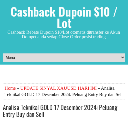
Cashback Dupoin $10 /
Lot
Cashback Rebate Dupoin $10/Lot otomatis ditransfer ke Akun
Dompet anda setiap Close Order posisi trading
Home
»
UPDATE SINYAL XAUUSD HARI INI
» Analisa
Teknikal GOLD 17 Desember 2024: Peluang Entry Buy dan Sell
Analisa Teknikal GOLD 17 Desember 2024: Peluang
Entry Buy dan Sell