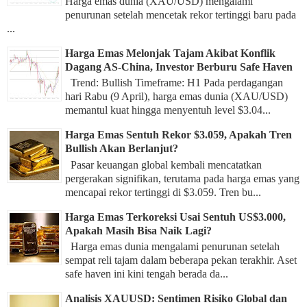
Harga emas dunia (XAU/USD) mengalami
penurunan setelah mencetak rekor tertinggi baru pada
...
Harga Emas Melonjak Tajam Akibat Konflik
Dagang AS-China, Investor Berburu Safe Haven
Trend: Bullish Timeframe: H1 Pada perdagangan
hari Rabu (9 April), harga emas dunia (XAU/USD)
memantul kuat hingga menyentuh level $3.04...
Harga Emas Sentuh Rekor $3.059, Apakah Tren
Bullish Akan Berlanjut?
Pasar keuangan global kembali mencatatkan
pergerakan signifikan, terutama pada harga emas yang
mencapai rekor tertinggi di $3.059. Tren bu...
Harga Emas Terkoreksi Usai Sentuh US$3.000,
Apakah Masih Bisa Naik Lagi?
Harga emas dunia mengalami penurunan setelah
sempat reli tajam dalam beberapa pekan terakhir. Aset
safe haven ini kini tengah berada da...
Analisis XAUUSD: Sentimen Risiko Global dan