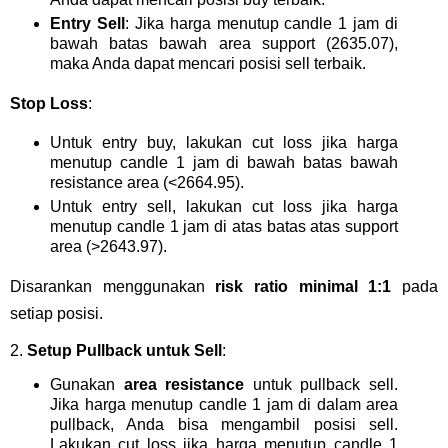
Entry Sell
: Jika harga menutup candle 1 jam di
bawah batas bawah area support (2635.07),
maka Anda dapat mencari posisi sell terbaik.
Stop Loss
:
Untuk entry buy, lakukan cut loss jika harga
menutup candle 1 jam di bawah batas bawah
resistance area (<2664.95).
Untuk entry sell, lakukan cut loss jika harga
menutup candle 1 jam di atas batas atas support
area (>2643.97).
Disarankan menggunakan
risk ratio minimal 1:1
pada
setiap posisi.
2.
Setup Pullback untuk Sell
:
Gunakan
area resistance
untuk pullback sell.
Jika harga menutup candle 1 jam di dalam area
pullback, Anda bisa mengambil posisi sell.
Lakukan cut loss jika harga menutup candle 1