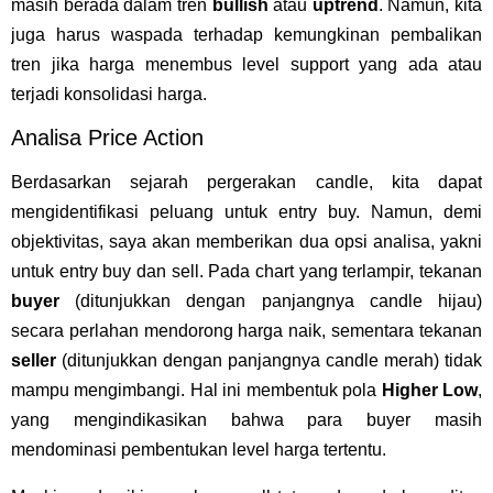
masih berada dalam tren
bullish
atau
uptrend
. Namun, kita
juga harus waspada terhadap kemungkinan pembalikan
tren jika harga menembus level support yang ada atau
terjadi konsolidasi harga.
Analisa Price Action
Berdasarkan sejarah pergerakan candle, kita dapat
mengidentifikasi peluang untuk entry buy. Namun, demi
objektivitas, saya akan memberikan dua opsi analisa, yakni
untuk entry buy dan sell. Pada chart yang terlampir, tekanan
buyer
(ditunjukkan dengan panjangnya candle hijau)
secara perlahan mendorong harga naik, sementara tekanan
seller
(ditunjukkan dengan panjangnya candle merah) tidak
mampu mengimbangi. Hal ini membentuk pola
Higher Low
,
yang mengindikasikan bahwa para buyer masih
mendominasi pembentukan level harga tertentu.