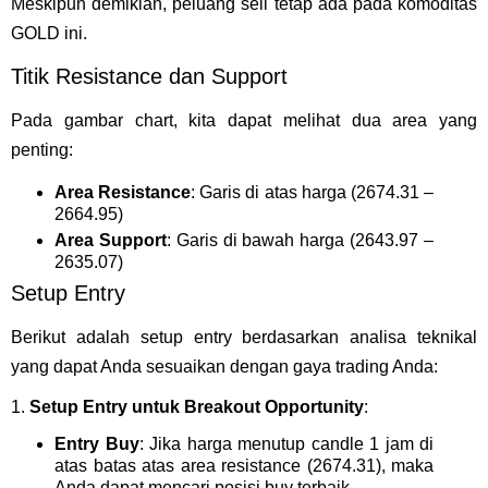
Meskipun demikian, peluang sell tetap ada pada komoditas
GOLD ini.
Titik Resistance dan Support
Pada gambar chart, kita dapat melihat dua area yang
penting:
Area Resistance
: Garis di atas harga (2674.31 –
2664.95)
Area Support
: Garis di bawah harga (2643.97 –
2635.07)
Setup Entry
Berikut adalah setup entry berdasarkan analisa teknikal
yang dapat Anda sesuaikan dengan gaya trading Anda:
1.
Setup Entry untuk Breakout Opportunity
:
Entry Buy
: Jika harga menutup candle 1 jam di
atas batas atas area resistance (2674.31), maka
Anda dapat mencari posisi buy terbaik.