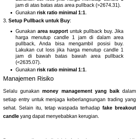
jam di atas batas atas area pullback (>2674.31).
Gunakan
risk ratio minimal 1:1
.
3.
Setup Pullback untuk Buy
:
Gunakan
area support
untuk pullback buy. Jika
harga menutup candle 1 jam di dalam area
pullback, Anda bisa mengambil posisi buy.
Lakukan cut loss jika harga menutup candle 1
jam di bawah batas bawah area pullback
(<2635.07).
Gunakan
risk ratio minimal 1:1
.
Manajemen Risiko
Selalu gunakan
money management yang baik
dalam
setiap entry untuk menjaga keberlangsungan trading yang
sehat. Selain itu, tetap waspada terhadap
fake breakout
candle
yang dapat menyebabkan kerugian.