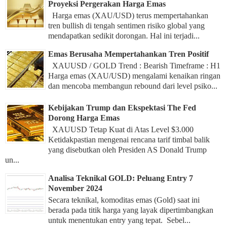
Proyeksi Pergerakan Harga Emas
Harga emas (XAU/USD) terus mempertahankan
tren bullish di tengah sentimen risiko global yang
mendapatkan sedikit dorongan. Hal ini terjadi...
Emas Berusaha Mempertahankan Tren Positif
XAUUSD / GOLD Trend : Bearish Timeframe : H1
Harga emas (XAU/USD) mengalami kenaikan ringan
dan mencoba membangun rebound dari level psiko...
Kebijakan Trump dan Ekspektasi The Fed
Dorong Harga Emas
XAUUSD Tetap Kuat di Atas Level $3.000
Ketidakpastian mengenai rencana tarif timbal balik
yang disebutkan oleh Presiden AS Donald Trump
un...
Analisa Teknikal GOLD: Peluang Entry 7
November 2024
Secara teknikal, komoditas emas (Gold) saat ini
berada pada titik harga yang layak dipertimbangkan
untuk menentukan entry yang tepat. Sebel...